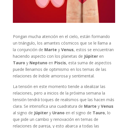
Pongan mucha atención en el cielo, están formando
un triángulo, los amantes cósmicos que se le llama a
la conjunción de
Marte
y
Venus
, estos se encuentran
haciendo aspecto con los planetas de
Júpiter
en
Tauro
y
Neptuno
en
Piscis
, esta suma de aspectos
puede llenarnos de optimismo en los temas de las
relaciones de índole amorosa y sentimental.
La tensión en este momento tiende a idealizar las
relaciones, pero a inicios de la próxima semana la
tensión tendrá toques de realismos que las hacen más
clara. Se intensifica una cuadratura de
Marte
y
Venus
al signo de
Júpiter
y
Urano
en el signo de
Tauro
, lo
que pide un cambio y renovación en temas de
relaciones de pareja, y esto abarca a todas las