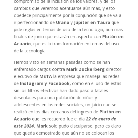
compromiso de la inclusión de los valores, y de los
cambios que veremos acentuarse aún más, y esto
obedece principalmente por la conjunción que se va a
ir perfeccionando de
Urano
y
Júpiter en Tauro
que
pide reglas en temas de uso de la tecnología, aun mas
finales de junio que estarán en aspecto con
Plutón en
Acuario
, que es la transformación en temas del uso
de la tecnología.
Hemos visto en semanas pasadas como se han
enfrentado cargos contra
Mark Zuckerberg
director
ejecutivo de
META
la empresa que maneja las redes
de
Instagram y Facebook
,
como en el uso de estas
sin los filtros efectivos han dado paso a fatales
desenlaces para una población de niños y
adolescentes en las redes sociales, un juicio que se
realizó en los días cercanos del ingreso de
Plutón en
Acuario
que les recuerdo fue el día
22 de enero de
este 2024
,
Mark
solo pudo disculparse, pero es claro
que queda demostrado que aún no se colocan los