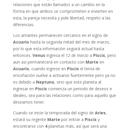
relaciones que están llamados a un cambio en la
forma en que ambos se comprometen e invierten en
esta, la pareja necesita y pide libertad, respeto a las
diferencias.
Los amantes permanecen cercanos en el signo de
Acuario
hasta la segunda mitad del mes de marzo,
por lo que esta información seguirá actual hasta
entonces.
Venus
ingresa el
12 de marzo
a
Piscis
, pero
aun así permanecerá en contacto con
Marte
en
Acuario
, cuando ingrese en
Piscis
el tema de
ensoñación vuelve a activarse fuertemente pero ya no
es debido a
Neptuno
, sino que este planeta al
ingresar en
Piscis
comienza un periodo de deseos e
ideales, sea para las relaciones como para aquello que
deseamos tener.
Cuando se inicie la temporada del signo de
Aries
,
estará su regente
Marte
por entrar a
Piscis
y
encontrarse con
4
planetas más, así que será una