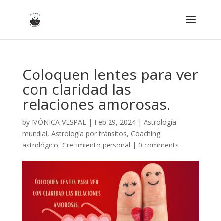
Coloquen lentes para ver
con claridad las
relaciones amorosas.
by
MÓNICA VESPAL
|
Feb 29, 2024
|
Astrología
mundial
,
Astrología por tránsitos
,
Coaching
astrológico
,
Crecimiento personal
|
0 comments