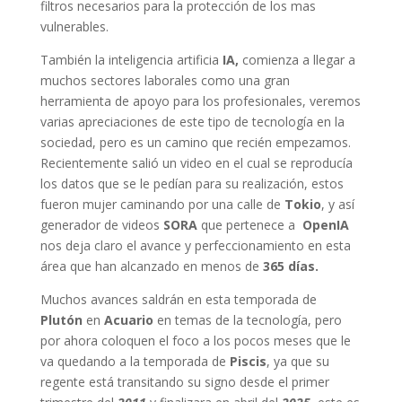
filtros necesarios para la protección de los mas
vulnerables.
También la inteligencia artificia
IA,
comienza a llegar a
muchos sectores laborales como una gran
herramienta de apoyo para los profesionales, veremos
varias apreciaciones de este tipo de tecnología en la
sociedad, pero es un camino que recién empezamos.
Recientemente salió un video en el cual se reproducía
los datos que se le pedían para su realización, estos
fueron mujer caminando por una calle de
Tokio
, y así
generador de videos
SORA
que pertenece a
OpenIA
nos deja claro el avance y perfeccionamiento en esta
área que han alcanzado en menos de
365 días.
Muchos avances saldrán en esta temporada de
Plutón
en
Acuario
en temas de la tecnología, pero
por ahora coloquen el foco a los pocos meses que le
va quedando a la temporada de
Piscis
, ya que su
regente está transitando su signo desde el primer