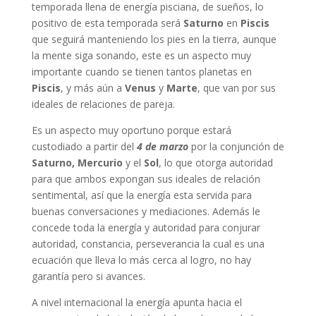
temporada llena de energía pisciana, de sueños, lo
positivo de esta temporada será
Saturno
en
Piscis
que seguirá manteniendo los pies en la tierra, aunque
la mente siga sonando, este es un aspecto muy
importante cuando se tienen tantos planetas en
Piscis
, y más aún a
Venus
y
Marte
, que van por sus
ideales de relaciones de pareja.
Es un aspecto muy oportuno porque estará
custodiado a partir del
4 de marzo
por la conjunción de
Saturno, Mercurio
y el
Sol
, lo que otorga autoridad
para que ambos expongan sus ideales de relación
sentimental, así que la energía esta servida para
buenas conversaciones y mediaciones. Además le
concede toda la energía y autoridad para conjurar
autoridad, constancia, perseverancia la cual es una
ecuación que lleva lo más cerca al logro, no hay
garantía pero si avances.
A nivel internacional la energía apunta hacia el