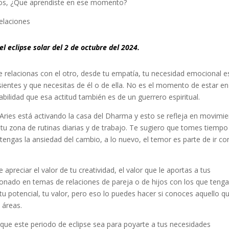
años, ¿Que aprendiste en ese momento?
relaciones
l eclipse solar del 2 de octubre del 2024.
relacionas con el otro, desde tu empatía, tu necesidad emocional e
ientes y que necesitas de él o de ella. No es el momento de estar en
abilidad que esa actitud también es de un guerrero espiritual.
Aries está activando la casa del Dharma y esto se refleja en movimie
 tu zona de rutinas diarias y de trabajo. Te sugiero que tomes tiempo
tengas la ansiedad del cambio, a lo nuevo, el temor es parte de ir co
preciar el valor de tu creatividad, el valor que le aportas a tus
ionado en temas de relaciones de pareja o de hijos con los que teng
 potencial, tu valor, pero eso lo puedes hacer si conoces aquello q
 áreas.
que este periodo de eclipse sea para poyarte a tus necesidades