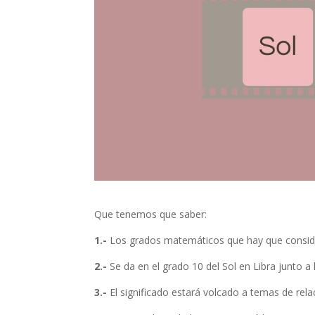
Que tenemos que saber:
1.-
Los grados matemáticos que hay que consider
2.-
Se da en el grado 10 del Sol en Libra junto a l
3.-
El significado estará volcado a temas de rela