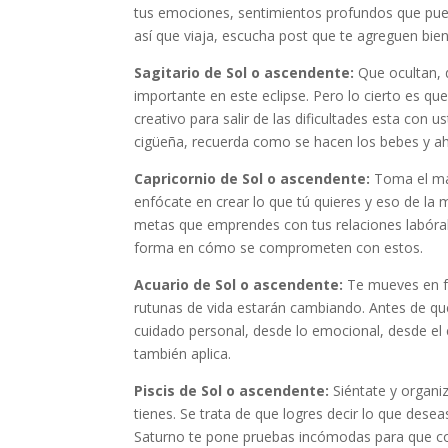
tus emociones, sentimientos profundos que pued
así que viaja, escucha post que te agreguen bie
Sagitario de Sol o ascendente:
Que ocultan, 
importante en este eclipse. Pero lo cierto es que
creativo para salir de las dificultades esta con 
cigüeña, recuerda como se hacen los bebes y ah
Capricornio de Sol o ascendente:
Toma el man
enfócate en crear lo que tú quieres y eso de la
metas que emprendes con tus relaciones labóral
forma en cómo se comprometen con estos.
Acuario de Sol o ascendente:
Te mueves en f
rutunas de vida estarán cambiando. Antes de qu
cuidado personal, desde lo emocional, desde 
también aplica.
Piscis de Sol o ascendente:
Siéntate y organi
tienes. Se trata de que logres decir lo que desea
Saturno te pone pruebas incómodas para que cont