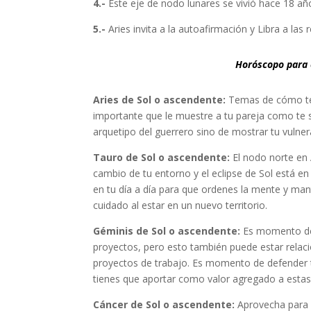
4.-
Este eje de nodo lunares se vivió hace 18 
5.-
Aries invita a la autoafirmación y Libra a las 
Horóscopo para e
Aries de Sol o ascendente:
Temas de cómo te 
importante que le muestre a tu pareja como te s
arquetipo del guerrero sino de mostrar tu vulner
Tauro de Sol o ascendente:
El nodo norte en 
cambio de tu entorno y el eclipse de Sol está en
en tu día a día para que ordenes la mente y man
cuidado al estar en un nuevo territorio.
Géminis de Sol o ascendente:
Es momento de a
proyectos, pero esto también puede estar relac
proyectos de trabajo. Es momento de defender tu
tienes que aportar como valor agregado a estas
Cáncer de Sol o ascendente:
Aprovecha para 