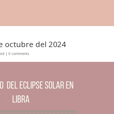
de octubre del 2024
zed
|
0 comments