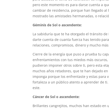
pero este momento es para darse cuenta a qué 
cambiar de residencia, porque han llegado al 
mostrado las amistades hermanadas, o relació
Géminis de Sol o ascendente:
La sabiduría que te ha otorgado el tránsito d
darte cuenta de cuanta fuerza has tenido para
relaciones, compromisos, dinero y mucho más
Cierre de la energía que puso a prueba tu capa
enfrentamientos con tus miedos más oscuros, do
pudieron imponer otros sobre ti, pero esta et
muchos años retadores, que te han dejado en t
imponga porque los enfrentaste y estas para vi
fortaleza a un público atento a aprender de ti
este.
Cáncer de Sol o ascendente:
Brillantes cangrejitos, muchos han estado en