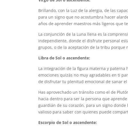
Brillando, con la Luz de la alergia, de las cap
para un signo que no acostumbra hacer alarde
años de aprender maestros más ligeros que te 
La conjunción de la Luna llena es la comprensi
independiente, donde el disfrute personal es
grupos, o de la aceptación de la tribu porque 
Libra de Sol o ascendente:
La integración de la figura materna y paterna
emociones quizás no muy agradables en ti para 
de disfrutar tu plenitud emocional de sanar el
Has aprovechado un tránsito como el de Plutó
hacia dentro para ser la persona que aprende a
guardián de su corazón, para un signo donde l
valioso para saber con quienes puede compart
Escorpio de Sol o ascendente: