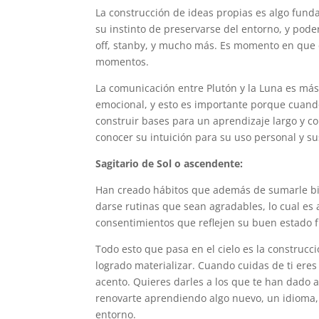
La construcción de ideas propias es algo fund
su instinto de preservarse del entorno, y pode
off, stanby, y mucho más. Es momento en que 
momentos.
La comunicación entre Plutón y la Luna es más
emocional, y esto es importante porque cuando
construir bases para un aprendizaje largo y c
conocer su intuición para su uso personal y su
Sagitario de Sol o ascendente:
Han creado hábitos que además de sumarle bien
darse rutinas que sean agradables, lo cual e
consentimientos que reflejen su buen estado fí
Todo esto que pasa en el cielo es la construc
logrado materializar. Cuando cuidas de ti eres
acento. Quieres darles a los que te han dado a
renovarte aprendiendo algo nuevo, un idioma
entorno.