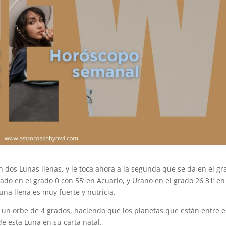
 dos Lunas llenas, y le toca ahora a la segunda que se da en el gr
ado en el grado 0 con 55’ en Acuario, y Urano en el grado 26 31’ en
Luna llena es muy fuerte y nutricia.
un orbe de 4 grados, haciendo que los planetas que están entre e
de esta Luna en su carta natal.