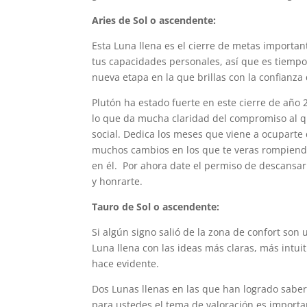
Aries de Sol o ascendente:
Esta Luna llena es el cierre de metas importa
tus capacidades personales, así que es tiempo
nueva etapa en la que brillas con la confianza 
Plutón ha estado fuerte en este cierre de año
lo que da mucha claridad del compromiso al qu
social. Dedica los meses que viene a ocuparte 
muchos cambios en los que te veras rompiend
en él. Por ahora date el permiso de descans
y honrarte.
Tauro de Sol o ascendente:
Si algún signo salió de la zona de confort son 
Luna llena con las ideas más claras, más intui
hace evidente.
Dos Lunas llenas en las que han logrado saber 
para ustedes el tema de valoración es important