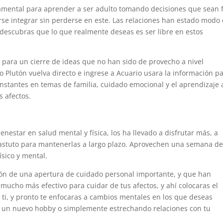
amental para aprender a ser adulto tomando decisiones que sean f
rse integrar sin perderse en este. Las relaciones han estado modo 
descubras que lo que realmente deseas es ser libre en estos
 para un cierre de ideas que no han sido de provecho a nivel
 Plutón vuelva directo e ingrese a Acuario usara la información p
onstantes en temas de familia, cuidado emocional y el aprendizaje 
s afectos.
estar en salud mental y física, los ha llevado a disfrutar más, a
s astuto para mantenerlas a largo plazo. Aprovechen una semana d
sico y mental.
ción de una apertura de cuidado personal importante, y que han
 mucho más efectivo para cuidar de tus afectos, y ahí colocaras el
 ti, y pronto te enfocaras a cambios mentales en los que deseas
, un nuevo hobby o simplemente estrechando relaciones con tu