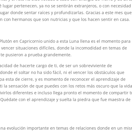
lugar pertenecen, ya no se sentirán extranjeros, o con necesidad
lugar donde sentar raíces y profundizarlas. Gracias a este mes que
n con hermanos que son nutricias y que los hacen sentir en casa.
e Plutón en Capricornio unido a esta Luna llena es el momento para
 vencer situaciones difíciles, donde la incomodidad en temas de
 te pusieron a prueba grandemente.
cidad de hacerte cargo de ti, de ser un sobreviviente de
nde el soltar no ha sido fácil, ni el vencer los obstáculos que
apa esta de cierre, y es momento de reconocer el aprendizaje de
i la sensación de que puedes con los retos más oscuro que la vida
virlos diferentes e incluso llega pronto el momento de compartir t
. Quédate con el aprendizaje y suelta la piedra que fue maestra de
 una evolución importante en temas de relaciones donde en un mi