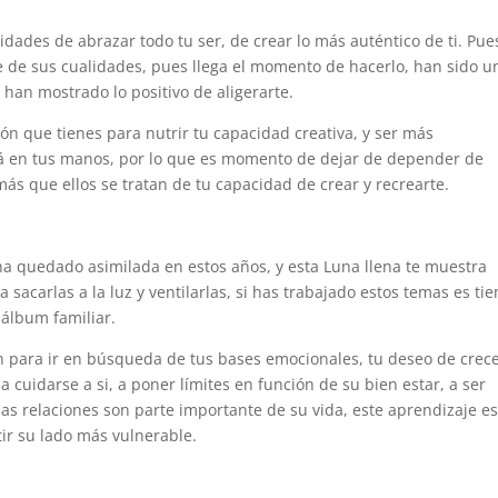
acidades de abrazar todo tu ser, de crear lo más auténtico de ti. Pue
 de sus cualidades, pues llega el momento de hacerlo, han sido u
han mostrado lo positivo de aligerarte.
ón que tienes para nutrir tu capacidad creativa, y ser más
tá en tus manos, por lo que es momento de dejar de depender de
más que ellos se tratan de tu capacidad de crear y recrearte.
 ha quedado asimilada en estos años, y esta Luna llena te muestra
sacarlas a la luz y ventilarlas, si has trabajado estos temas es ti
 álbum familiar.
n para ir en búsqueda de tus bases emocionales, tu deseo de crec
 cuidarse a si, a poner límites en función de su bien estar, a ser
as relaciones son parte importante de su vida, este aprendizaje e
ir su lado más vulnerable.