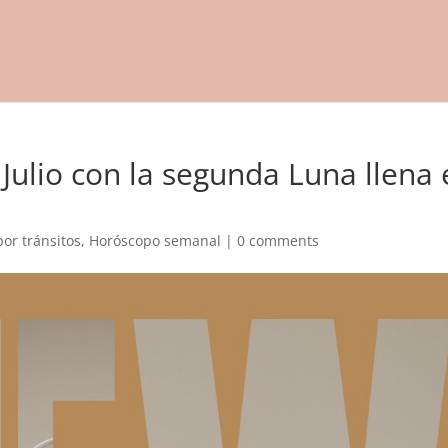
Julio con la segunda Luna llena 
por tránsitos
,
Horóscopo semanal
|
0 comments