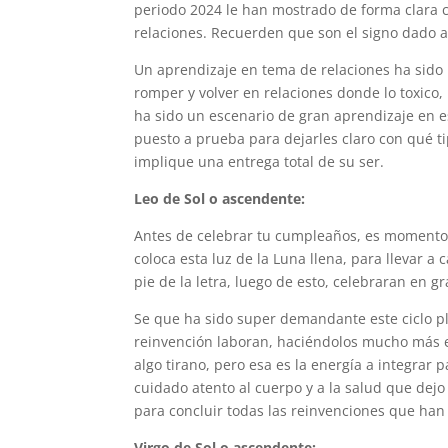
periodo 2024 le han mostrado de forma clara 
relaciones. Recuerden que son el signo dado 
Un aprendizaje en tema de relaciones ha sido l
romper y volver en relaciones donde lo toxico,
ha sido un escenario de gran aprendizaje en es
puesto a prueba para dejarles claro con qué 
implique una entrega total de su ser.
Leo de Sol o ascendente:
Antes de celebrar tu cumpleaños, es momento 
coloca esta luz de la Luna llena, para llevar a
pie de la letra, luego de esto, celebraran en g
Se que ha sido super demandante este ciclo pl
reinvención laboran, haciéndolos mucho más e
algo tirano, pero esa es la energía a integrar 
cuidado atento al cuerpo y a la salud que dejo
para concluir todas las reinvenciones que han
Virgo de Sol o ascendente: