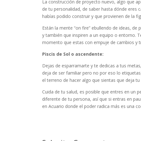
La construcción de proyecto nuevo, algo que ap
de tu personalidad, de saber hasta dónde eres 
habías podido construir y que provienen de la fi
Están la mente “on fire” ebullendo de ideas, de
y también que inspiren a un equipo o entorno. Te
momento que estas con empuje de cambios y t
Piscis de Sol o ascendente:
Dejas de esparramarte y te dedicas a tus metas
deja de ser familiar pero no por eso lo etiqueta
el terreno de hacer algo que sientas que deja tu h
Cuida de tu salud, es posible que entres en un 
diferente de tu persona, así que si entras en pau
en Acuario donde el poder radica más es una co