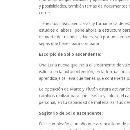
y posibilidades, también temas de documentos 
correr.
Tienes tus ideas bien claras, y tomar nota de es
estudios o laboral, pone ahora la estructura par
ocuparte de tus necesidades, sea por un cambio 
sepas que tienes para compartir.
Escorpio de Sol o ascendente:
Una Luna nueva que inicia el crecimiento de va
valioso en la autocontención, en la forma con la
aprendizaje te lleva que tienes que contenerte p
La oposición de Marte y Plutón estará activando
cambios realizar para que seas tu y solo tu el ca
personal, en tu capacidad de materializar tus de
Sagitario de Sol o ascendente:
Feliz cumpleaños, un año que arranca lleno de pos