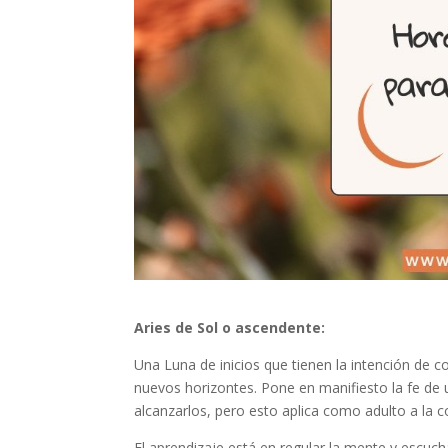
Aries de Sol o ascendente:
Una Luna de inicios que tienen la intención de co
nuevos horizontes. Pone en manifiesto la fe de 
alcanzarlos, pero esto aplica como adulto a la 
El aprendizaje está en regular la mente y escucha