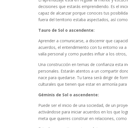
decisiones que estarás emprendiendo. Es el inic
capaz de alcanzar porque conoces tus posibilida
fuera del territorio estaba aspectados, así co
Tauro de Sol o ascendente:
Aprender a comunicarse, a discernir que capaci
acuerdos, el entendimiento con tu entorno va a
valía personal y como puedes influir a los otros,
Una construcción en temas de confianza esta i
personales. Estarán atentos a un compartir don
nace para quedarse. Tu tarea será dirigir de fo
culturales que tienen que estar en armonía para
Géminis de Sol o ascendente:
Puede ser el inicio de una sociedad, de un proye
activándose para iniciar acuerdos en los que lo
meta que quieres construir en relaciones, como v