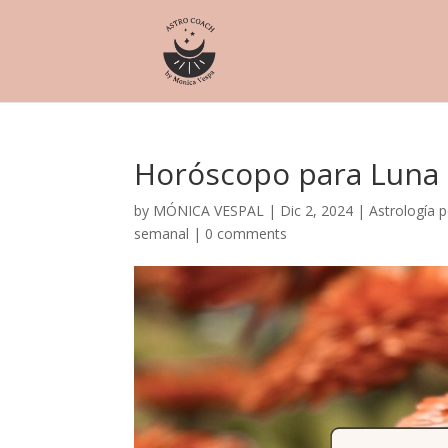
Horóscopo para Luna 
by
MÓNICA VESPAL
|
Dic 2, 2024
|
Astrología p
semanal
|
0 comments