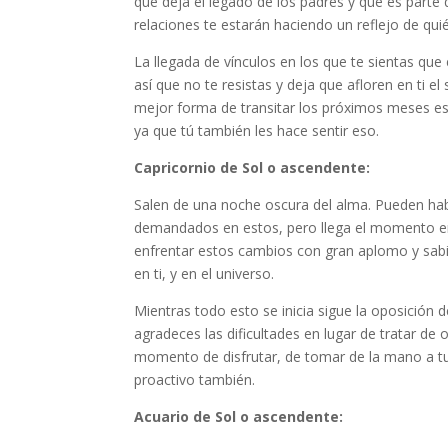
que deja el legado de los padres y que es part
relaciones te estarán haciendo un reflejo de quié
La llegada de vínculos en los que te sientas que
así que no te resistas y deja que afloren en ti e
mejor forma de transitar los próximos meses es 
ya que tú también les hace sentir eso.
Capricornio de Sol o ascendente:
Salen de una noche oscura del alma. Pueden ha
demandados en estos, pero llega el momento en
enfrentar estos cambios con gran aplomo y sab
en ti, y en el universo.
Mientras todo esto se inicia sigue la oposición 
agradeces las dificultades en lugar de tratar de 
momento de disfrutar, de tomar de la mano a tu 
proactivo también.
Acuario de Sol o ascendente: