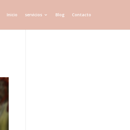
Inicio
servicios
Blog
Contacto