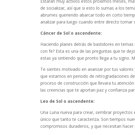
Estarán muy activos estos próximos meses, mas
de socializar, así que si esto lo sumas a los te
abrumes queriendo abarcar todo en corto tiempo
analizar para luego cuando entre directo tomar 
Cáncer de Sol o ascendente:
Haciendo planes detrás de bastidores en temas 
con fe? Esta es una de las preguntas que te dejo
estas ya sintiendo que pronto llega a tu signo
Te sientes motivado en avanzar por tus valores 
que estamos en periodo de retrogradaciones de 
proceso de construcción que llevara tu atenció
las creencias que te aportan paz y confianza par
Leo de Sol o ascendente:
Una Luna nueva para crear, sembrar proyectos 
único que tanto te caracteriza. Son tiempos nue
compromisos duraderos, y que necesitan hacer 