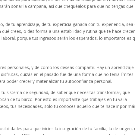
harán sonar la campana, así que chequéalos para que no tengas que
to, de tu aprendizaje, de tu experticia ganada con tu experiencia, sea
a qué crees, o des forma a una estabilidad y rutina que te hace crecer
laboral, porque tus ingresos serán los esperados, lo importante es 
lores personales, y de cómo los deseas compartir. Hay un aprendizaj
 disfrutas, quizás en el pasado fue de una forma que no tenía límites 
ara poder crecer y materializar tu autoconfianza personal.
 tu sistema de seguridad, de saber que necesitas transformar, que
pitán de tu barco. Por esto es importante que trabajes en tu valía
seos, tus necesidades, solo tu conoces aquello que te hace ir por má
ibilidades para que inicies la integración de tu familia, la de origen,