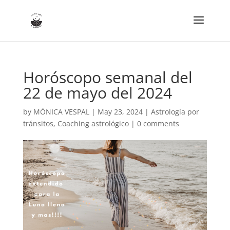
Horóscopo semanal del
22 de mayo del 2024
by
MÓNICA VESPAL
|
May 23, 2024
|
Astrología por
tránsitos
,
Coaching astrológico
|
0 comments