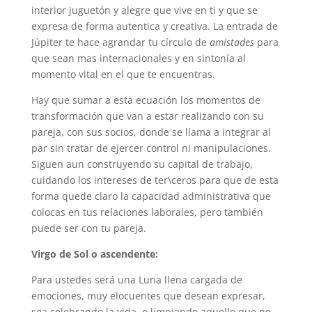
interior juguetón y alegre que vive en ti y que se
expresa de forma autentica y creativa. La entrada de
Júpiter te hace agrandar tu círculo de
amistades
para
que sean mas internacionales y en sintonía al
momento vital en el que te encuentras.
Hay que sumar a esta ecuación los momentos de
transformación que van a estar realizando con su
pareja, con sus socios, donde se llama a integrar al
par sin tratar de ejercer control ni manipulaciones.
Siguen aun construyendo su capital de trabajo,
cuidando los intereses de ter\ceros para que de esta
forma quede claro la capacidad administrativa que
colocas en tus relaciones laborales, pero también
puede ser con tu pareja.
Virgo de Sol o ascendente:
Para ustedes será una Luna llena cargada de
emociones, muy elocuentes que desean expresar,
sea celebrando la vida, o limpiando aquello que no