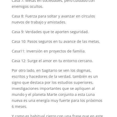
Casa 7: Metas en sociedades, pero cuidado con
enemigos ocultos.
Casa 8: Fuerza para soltar y avanzar en círculos
nuevos de trabajo y amistades.
Casa 9: Verdades que te aporten seguridad.
Casa 10: Pasos seguros en tu avance de las metas.
Casa11: Inversión en proyectos de familia.
Casa 12: Surge el amor en tu entorno cercano.
Por otro lado, en Sagitario se ven los dogmas,
escritos y hacedores de la verdad, también es un
signo que destaca por los estudios superiores,
investigaciones importantes que se apliquen al
mundo y el planeta Marte conjunto a esta Luna
nueva es una energía muy fuerte para los próximos
6 meses.
Y como es habitual cierro con una frase que en este