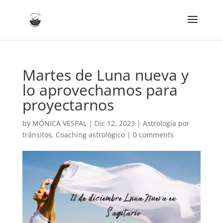
Martes de Luna nueva y
lo aprovechamos para
proyectarnos
by
MÓNICA VESPAL
|
Dic 12, 2023
|
Astrología por
tránsitos
,
Coaching astrológico
|
0 comments