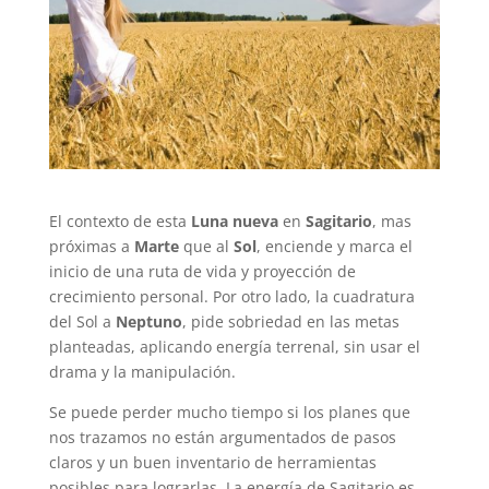
El contexto de esta
Luna nueva
en
Sagitario
, mas
próximas a
Marte
que al
Sol
, enciende y marca el
inicio de una ruta de vida y proyección de
crecimiento personal. Por otro lado, la cuadratura
del Sol a
Neptuno
, pide sobriedad en las metas
planteadas, aplicando energía terrenal, sin usar el
drama y la manipulación.
Se puede perder mucho tiempo si los planes que
nos trazamos no están argumentados de pasos
claros y un buen inventario de herramientas
posibles para lograrlas. La energía de Sagitario es