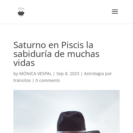
Saturno en Piscis la
sabiduría de muchas
vidas
by
MÓNICA VESPAL
|
Sep 8, 2023
|
Astrología por
tránsitos
|
0 comments