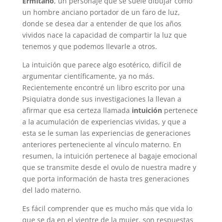
Ermitaño
, un personaje que se suele dibujar como
un hombre anciano portador de un faro de luz,
donde se desea dar a entender de que los años
vividos nace la capacidad de compartir la luz que
tenemos y que podemos llevarle a otros.
La intuición que parece algo esotérico, difícil de
argumentar científicamente, ya no más.
Recientemente encontré un libro escrito por una
Psiquiatra donde sus investigaciones la llevan a
afirmar que esa certeza llamada
intuición
pertenece
a la acumulación de experiencias vividas, y que a
esta se le suman las experiencias de generaciones
anteriores perteneciente al vínculo materno. En
resumen, la intuición pertenece al bagaje emocional
que se transmite desde el ovulo de nuestra madre y
que porta información de hasta tres generaciones
del lado materno.
Es fácil comprender que es mucho más que vida lo
que se da en el vientre de la mujer, son respuestas