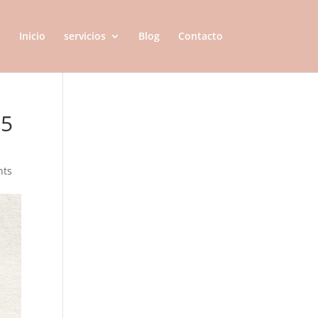
Inicio
servicios
Blog
Contacto
25
nts