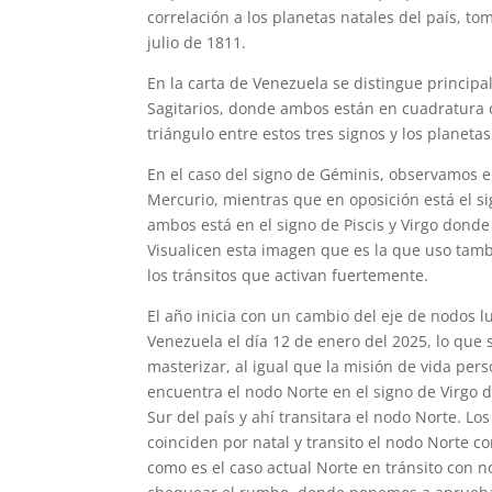
correlación a los planetas natales del país, to
julio de 1811.
En la carta de Venezuela se distingue principa
Sagitarios, donde ambos están en cuadratura c
triángulo entre estos tres signos y los planet
En el caso del signo de Géminis, observamos en
Mercurio, mientras que en oposición está el si
ambos está en el signo de Piscis y Virgo donde
Visualicen esta imagen que es la que uso tamb
los tránsitos que activan fuertemente.
El año inicia con un cambio del eje de nodos l
Venezuela el día 12 de enero del 2025, lo que s
masterizar, al igual que la misión de vida pers
encuentra el nodo Norte en el signo de Virgo d
Sur del país y ahí transitara el nodo Norte. 
coinciden por natal y transito el nodo Norte c
como es el caso actual Norte en tránsito con 