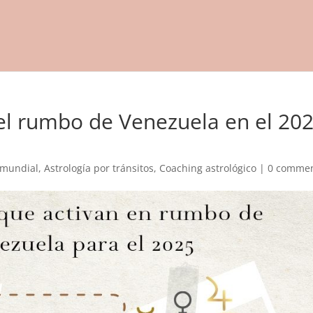
 el rumbo de Venezuela en el 20
 mundial
,
Astrología por tránsitos
,
Coaching astrológico
|
0 comme