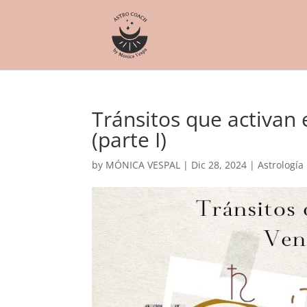
Tránsitos que activan
(parte I)
by
MÓNICA VESPAL
|
Dic 28, 2024
|
Astrología